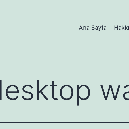
Ana Sayfa
Hakk
desktop wa