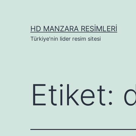
İçeriğe
geç
HD MANZARA RESIMLERI
Türkiye'nin lider resim sitesi
Etiket: