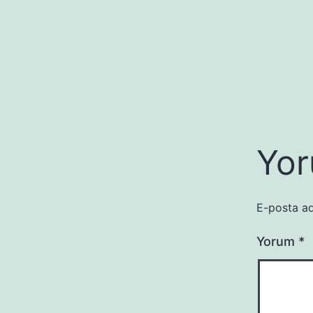
Yor
E-posta ad
Yorum
*