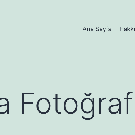
Ana Sayfa
Hakk
 Fotoğrafl