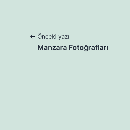
Yazı
Önceki yazı
Manzara Fotoğrafları
gezinmesi