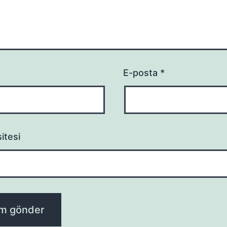
E-posta
*
itesi