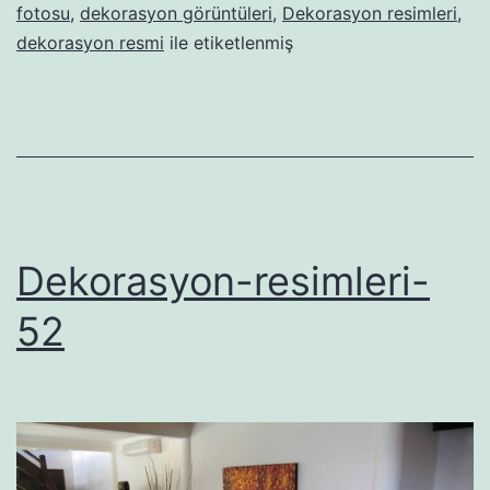
fotosu
,
dekorasyon görüntüleri
,
Dekorasyon resimleri
,
dekorasyon resmi
ile etiketlenmiş
Dekorasyon-resimleri-
52