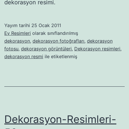
dekorasyon resimi.
Yayım tarihi
25 Ocak 2011
Ev Resimleri
olarak sınıflandırılmış
dekorasyon
,
dekorasyon fotoğrafları
,
dekorasyon
fotosu
,
dekorasyon görüntüleri
,
Dekorasyon resimleri
,
dekorasyon resmi
ile etiketlenmiş
Dekorasyon-Resimleri-