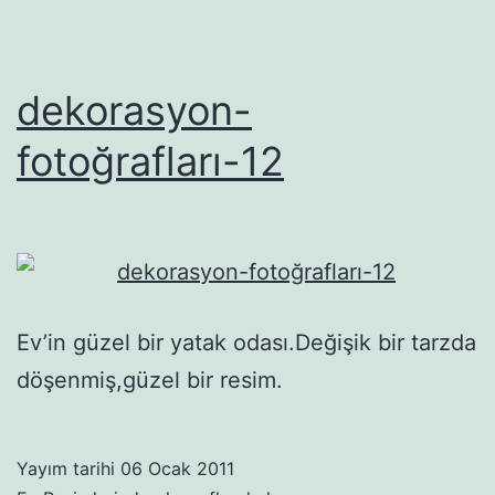
dekorasyon-
fotoğrafları-12
Ev’in güzel bir yatak odası.Değişik bir tarzda
döşenmiş,güzel bir resim.
Yayım tarihi
06 Ocak 2011