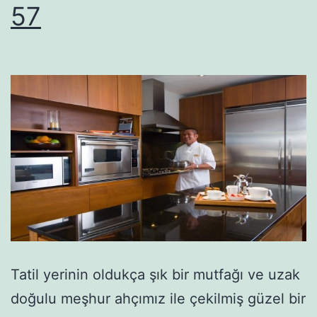
57
Tatil yerinin oldukça şık bir mutfağı ve uzak
doğulu meşhur ahçımız ile çekilmiş güzel bir