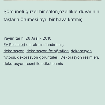
Şömüneli güzel bir salon,özellikle duvarının
taşlarla örümesi ayrı bir hava katmış.
Yayım tarihi
26 Aralık 2010
Ev Resimleri
olarak sınıflandırılmış
dekorasyon
,
dekorasyon fotoğrafları
,
dekorasyon
fotosu
,
dekorasyon görüntüleri
,
Dekorasyon resimleri
,
dekorasyon resmi
ile etiketlenmiş