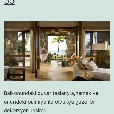
55
Balkonundaki duvar taşlarıyla,hamak ve
önündeki palmiye ile oldukça güzel bir
dekorsyon resimi.