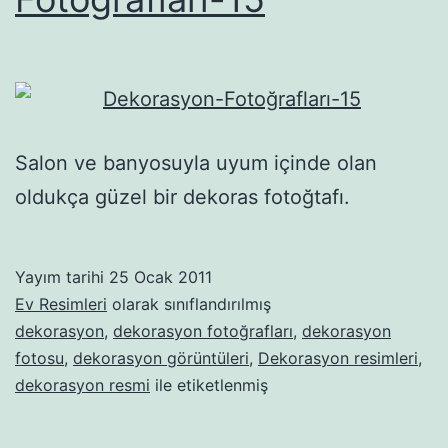
Salon ve banyosuyla uyum içinde olan
oldukça güzel bir dekoras fotoğtafı.
Yayım tarihi
25 Ocak 2011
Ev Resimleri
olarak sınıflandırılmış
dekorasyon
,
dekorasyon fotoğrafları
,
dekorasyon
fotosu
,
dekorasyon görüntüleri
,
Dekorasyon resimleri
,
dekorasyon resmi
ile etiketlenmiş