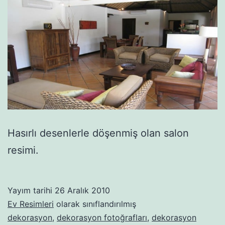
Hasırlı desenlerle döşenmiş olan salon
resimi.
Yayım tarihi
26 Aralık 2010
Ev Resimleri
olarak sınıflandırılmış
dekorasyon
,
dekorasyon fotoğrafları
,
dekorasyon