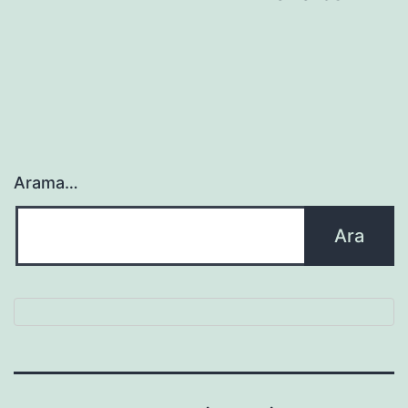
sayfalaması
Arama…