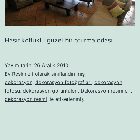
Hasır koltuklu güzel bir oturma odası.
Yayım tarihi
26 Aralık 2010
Ev Resimleri
olarak sınıflandırılmış
dekorasyon
,
dekorasyon fotoğrafları
,
dekorasyon
fotosu
,
dekorasyon görüntüleri
,
Dekorasyon resimleri
,
dekorasyon resmi
ile etiketlenmiş