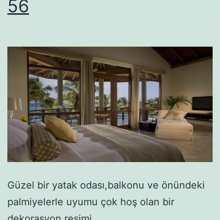
56
Güzel bir yatak odası,balkonu ve önündeki
palmiyelerle uyumu çok hoş olan bir
dekorasyon resimi.