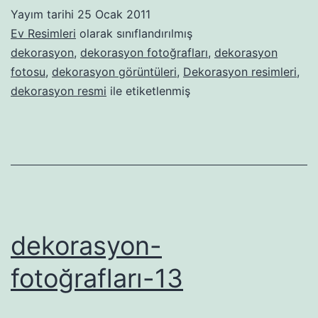
Yayım tarihi
25 Ocak 2011
Ev Resimleri
olarak sınıflandırılmış
dekorasyon
,
dekorasyon fotoğrafları
,
dekorasyon
fotosu
,
dekorasyon görüntüleri
,
Dekorasyon resimleri
,
dekorasyon resmi
ile etiketlenmiş
dekorasyon-
fotoğrafları-13