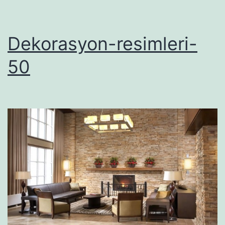
Dekorasyon-resimleri-
50