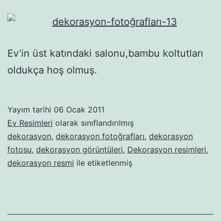
Ev’in üst katındaki salonu,bambu koltutları
oldukça hoş olmuş.
Yayım tarihi
06 Ocak 2011
Ev Resimleri
olarak sınıflandırılmış
dekorasyon
,
dekorasyon fotoğrafları
,
dekorasyon
fotosu
,
dekorasyon görüntüleri
,
Dekorasyon resimleri
,
dekorasyon resmi
ile etiketlenmiş