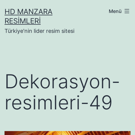
İçeriğe
HD MANZARA
Menü
geç
RESIMLERI
Türkiye'nin lider resim sitesi
Dekorasyon-
resimleri-49