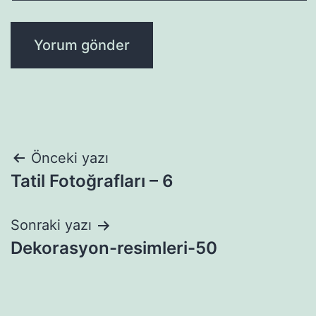
Yazı
Önceki yazı
Tatil Fotoğrafları – 6
gezinmesi
Sonraki yazı
Dekorasyon-resimleri-50