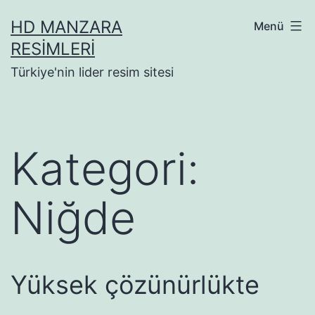
İçeriğe
HD MANZARA
Menü
geç
RESIMLERI
Türkiye'nin lider resim sitesi
Kategori:
Niğde
Yüksek çözünürlükte