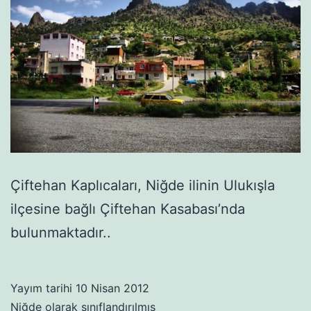
Çiftehan Kaplıcaları, Niğde ilinin Ulukışla
ilçesine bağlı Çiftehan Kasabası’nda
bulunmaktadır..
Yayım tarihi
10 Nisan 2012
Niğde
olarak sınıflandırılmış