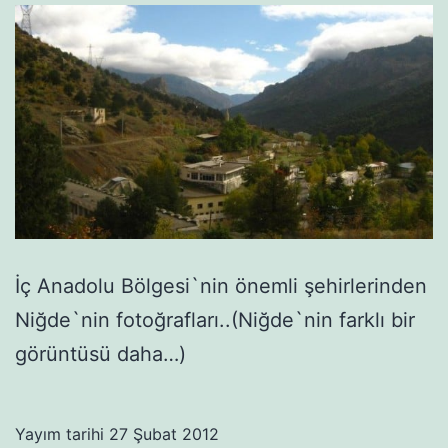
İç Anadolu Bölgesi`nin önemli şehirlerinden
Niğde`nin fotoğrafları..(Niğde`nin farklı bir
görüntüsü daha…)
Yayım tarihi
27 Şubat 2012