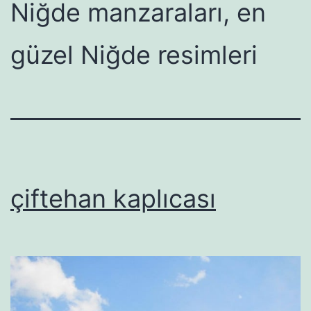
Niğde manzaraları, en
güzel Niğde resimleri
çiftehan kaplıcası