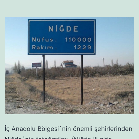
İç Anadolu Bölgesi`nin önemli şehirlerinden