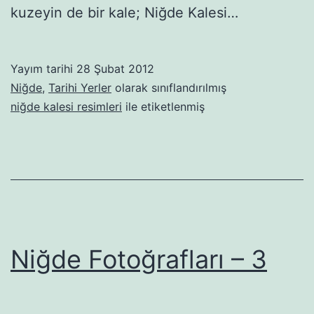
kuzeyin de bir kale; Niğde Kalesi…
Yayım tarihi
28 Şubat 2012
Niğde
,
Tarihi Yerler
olarak sınıflandırılmış
niğde kalesi resimleri
ile etiketlenmiş
Niğde Fotoğrafları – 3