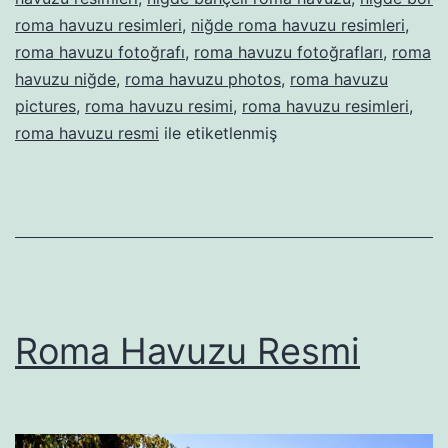
roma havuzu resimleri
,
niğde roma havuzu resimleri
,
roma havuzu fotoğrafı
,
roma havuzu fotoğrafları
,
roma
havuzu niğde
,
roma havuzu photos
,
roma havuzu
pictures
,
roma havuzu resimi
,
roma havuzu resimleri
,
roma havuzu resmi
ile etiketlenmiş
Roma Havuzu Resmi