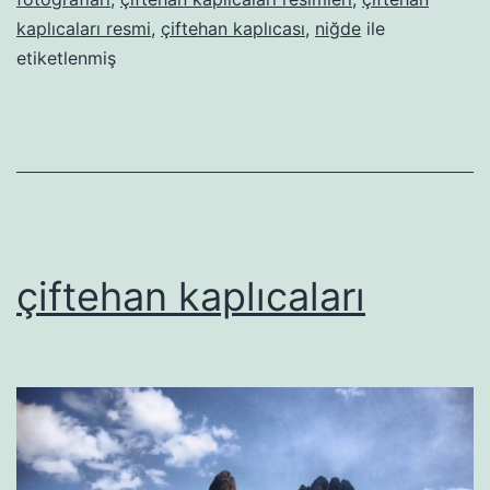
kaplıcaları resmi
,
çiftehan kaplıcası
,
niğde
ile
etiketlenmiş
çiftehan kaplıcaları