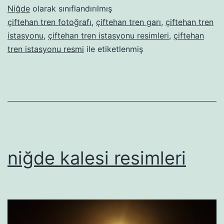
Niğde
olarak sınıflandırılmış
çiftehan tren fotoğrafı
,
çiftehan tren garı
,
çiftehan tren
istasyonu
,
çiftehan tren istasyonu resimleri
,
çiftehan
tren istasyonu resmi
ile etiketlenmiş
niğde kalesi resimleri