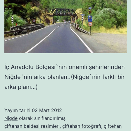
İç Anadolu Bölgesi`nin önemli şehirlerinden
Niğde`nin arka planları..(Niğde`nin farklı bir
arka planı…)
Yayım tarihi
02 Mart 2012
Niğde
olarak sınıflandırılmış
çiftehan beldesi resimleri
,
çiftehan fotoğrafı
,
çiftehan