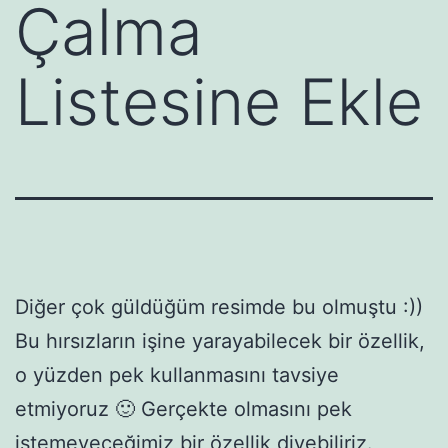
Çalma
Listesine Ekle
Diğer çok güldüğüm resimde bu olmuştu :))
Bu hırsızların işine yarayabilecek bir özellik,
o yüzden pek kullanmasını tavsiye
etmiyoruz 🙂 Gerçekte olmasını pek
istemeyeceğimiz bir özellik diyebiliriz.