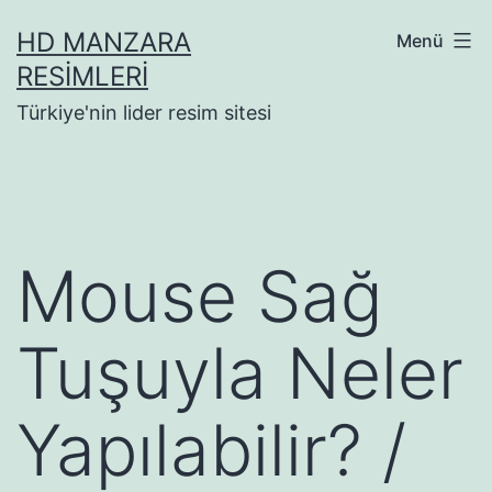
İçeriğe
HD MANZARA
Menü
geç
RESIMLERI
Türkiye'nin lider resim sitesi
Mouse Sağ
Tuşuyla Neler
Yapılabilir? /