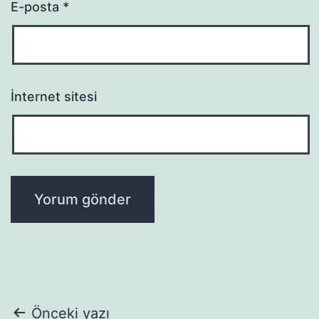
E-posta
*
İnternet sitesi
Yazı
Önceki yazı