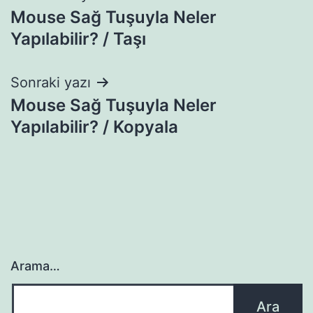
Mouse Sağ Tuşuyla Neler
gezinmesi
Yapılabilir? / Taşı
Sonraki yazı
Mouse Sağ Tuşuyla Neler
Yapılabilir? / Kopyala
Arama…