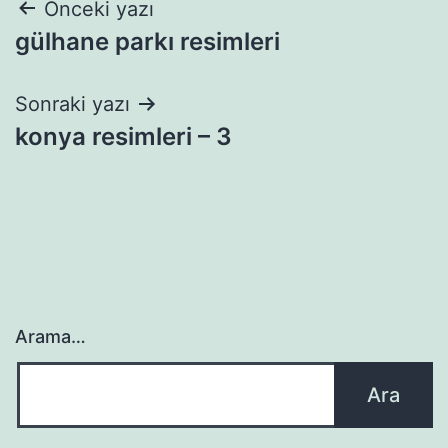
Yazı
Önceki yazı
gülhane parkı resimleri
gezinmesi
Sonraki yazı
konya resimleri – 3
Arama…