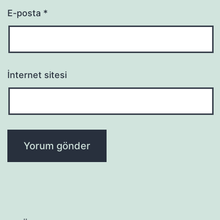
E-posta
*
İnternet sitesi