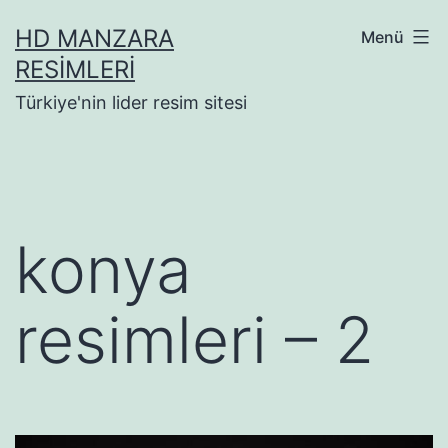
İçeriğe
HD MANZARA
Menü
geç
RESIMLERI
Türkiye'nin lider resim sitesi
konya
resimleri – 2