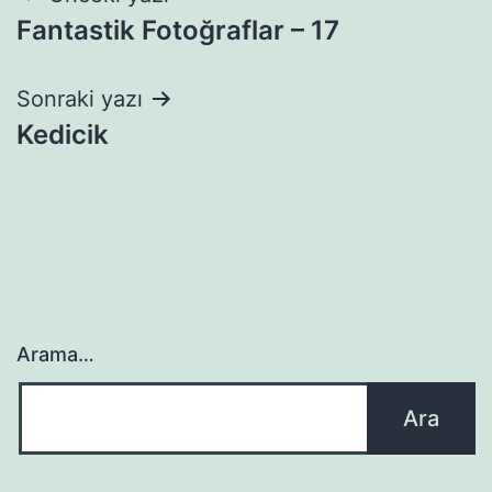
Fantastik Fotoğraflar – 17
gezinmesi
Sonraki yazı
Kedicik
Arama…