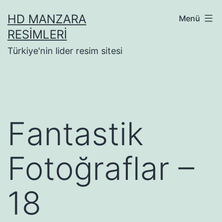
İçeriğe
HD MANZARA
Menü
geç
RESIMLERI
Türkiye'nin lider resim sitesi
Fantastik
Fotoğraflar –
18