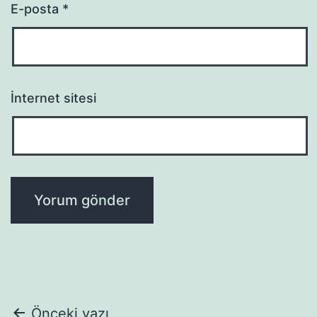
E-posta
*
İnternet sitesi
Yazı
Önceki yazı