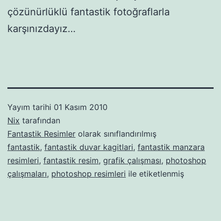
çözünürlüklü fantastik fotoğraflarla
karşınızdayız…
Yayım tarihi
01 Kasım 2010
Nix
tarafından
Fantastik Resimler
olarak sınıflandırılmış
fantastik
,
fantastik duvar kagitlari
,
fantastik manzara
resimleri
,
fantastik resim
,
grafik çalışması
,
photoshop
çalışmaları
,
photoshop resimleri
ile etiketlenmiş