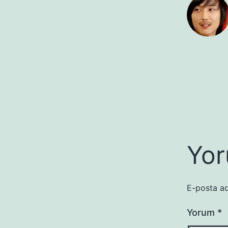
Yor
E-posta ad
Yorum
*