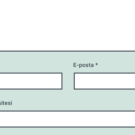
E-posta
*
itesi