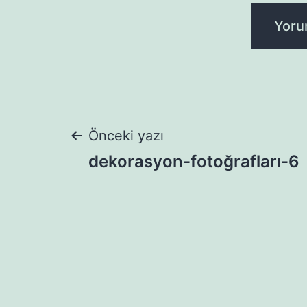
Yazı
Önceki yazı
dekorasyon-fotoğrafları-6
gezinmesi