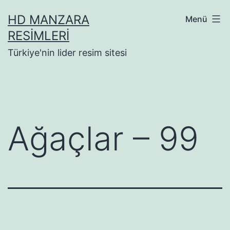
İçeriğe
HD MANZARA
Menü
geç
RESIMLERI
Türkiye'nin lider resim sitesi
Ağaçlar – 99