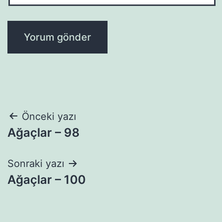
Yazı
Önceki yazı
Ağaçlar – 98
gezinmesi
Sonraki yazı
Ağaçlar – 100