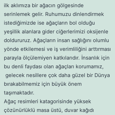
ilk aklımıza bir ağacın gölgesinde
serinlemek gelir. Ruhumuzu dinlendirmek
istediğimizde ise ağaçların bol olduğu
yeşillik alanlara gider ciğerlerimizi oksijenle
doldururuz. Ağaçların insan sağlığını olumlu
yönde etkilemesi ve iş verimliliğini arttırması
parayla ölçülemiyen katkılarıdır. İnsanlık için
bu denli faydası olan ağaçları korumamız,
gelecek nesillere çok daha güzel bir Dünya
bırakabilmemiz için büyük önem
taşımaktadır.
Ağaç resimleri katagorisinde yüksek
çözünürlüklü masa üstü, duvar kağıdı