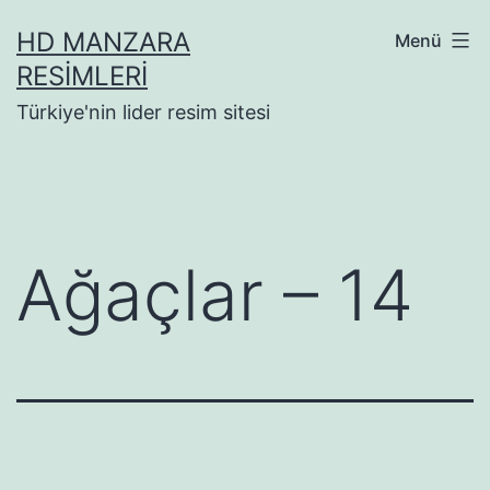
İçeriğe
HD MANZARA
Menü
geç
RESIMLERI
Türkiye'nin lider resim sitesi
Ağaçlar – 14