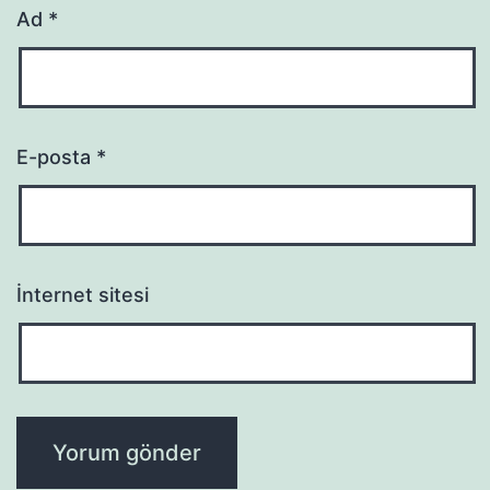
Ad
*
E-posta
*
İnternet sitesi