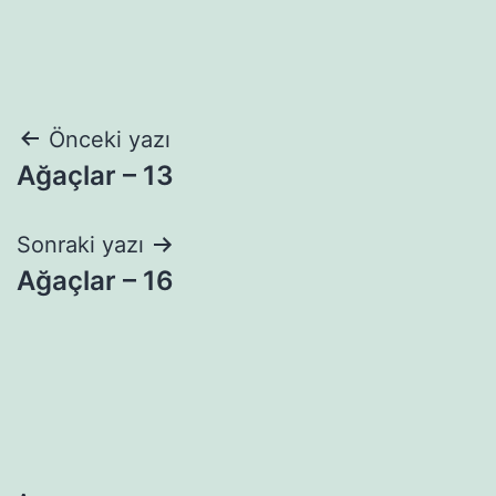
Yazı
Önceki yazı
Ağaçlar – 13
gezinmesi
Sonraki yazı
Ağaçlar – 16