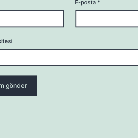
E-posta
*
itesi