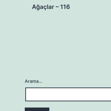
Yazı
Ağaçlar – 116
gezinmesi
Arama…