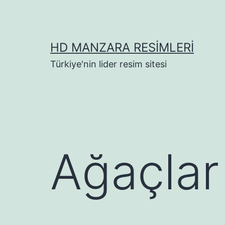
İçeriğe
geç
HD MANZARA RESIMLERI
Türkiye'nin lider resim sitesi
Ağaçlar