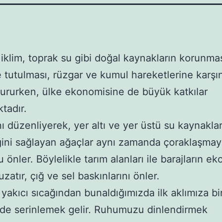
 iklim, toprak su gibi doğal kaynakların korunma
tutulması, rüzgar ve kumul hareketlerine karşı
tururken, ülke ekonomisine de büyük katkılar
tadır.
nı düzenliyerek, yer altı ve yer üstü su kaynaklar
iğini sağlayan ağaçlar aynı zamanda çoraklaşmay
 önler. Böylelikle tarım alanları ile barajların e
atır, çığ ve sel baskınlarını önler.
yakıcı sıcağından bunaldığımızda ilk aklımıza bi
de serinlemek gelir. Ruhumuzu dinlendirmek