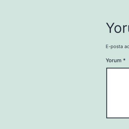
Yor
E-posta ad
Yorum
*