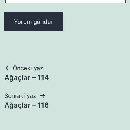
Yazı
Önceki yazı
Ağaçlar – 114
gezinmesi
Sonraki yazı
Ağaçlar – 116