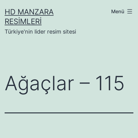
İçeriğe
HD MANZARA
Menü
geç
RESIMLERI
Türkiye'nin lider resim sitesi
Ağaçlar – 115