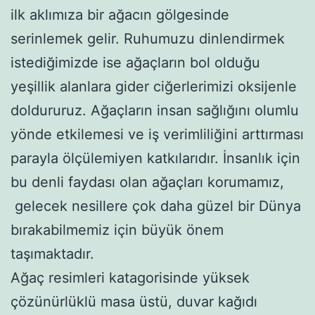
ilk aklımıza bir ağacın gölgesinde
serinlemek gelir. Ruhumuzu dinlendirmek
istediğimizde ise ağaçların bol olduğu
yeşillik alanlara gider ciğerlerimizi oksijenle
doldururuz. Ağaçların insan sağlığını olumlu
yönde etkilemesi ve iş verimliliğini arttırması
parayla ölçülemiyen katkılarıdır. İnsanlık için
bu denli faydası olan ağaçları korumamız,
gelecek nesillere çok daha güzel bir Dünya
bırakabilmemiz için büyük önem
taşımaktadır.
Ağaç resimleri katagorisinde yüksek
çözünürlüklü masa üstü, duvar kağıdı