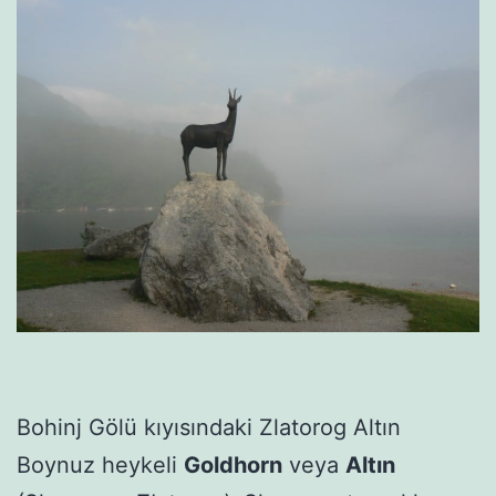
Bohinj Gölü kıyısındaki Zlatorog Altın
Boynuz heykeli
Goldhorn
veya
Altın