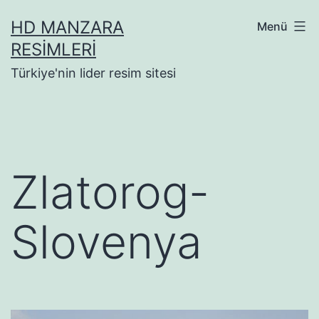
İçeriğe
HD MANZARA
Menü
geç
RESIMLERI
Türkiye'nin lider resim sitesi
Zlatorog-
Slovenya