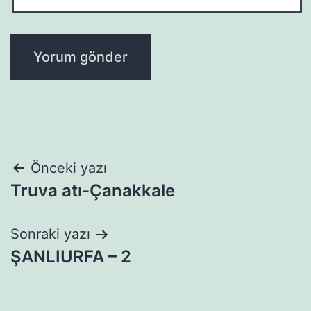
Yazı
Önceki yazı
Truva atı-Çanakkale
gezinmesi
Sonraki yazı
ŞANLIURFA – 2