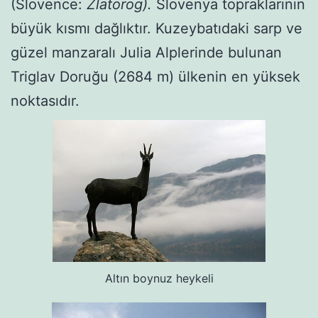
(Slovence:
Zlatorog).
Slovenya topraklarının
büyük kısmı dağlıktır. Kuzeybatıdaki sarp ve
güzel manzaralı Julia Alplerinde bulunan
Triglav Doruğu (2684 m) ülkenin en yüksek
noktasıdır.
Altın boynuz heykeli