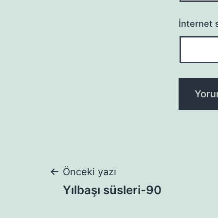
İnternet s
Yazı
Önceki yazı
Yılbaşı süsleri-90
gezinmesi