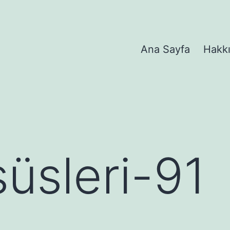
Ana Sayfa
Hakk
süsleri-91