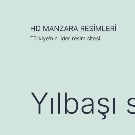
İçeriğe
geç
HD MANZARA RESIMLERI
Türkiye'nin lider resim sitesi
Yılbaşı 