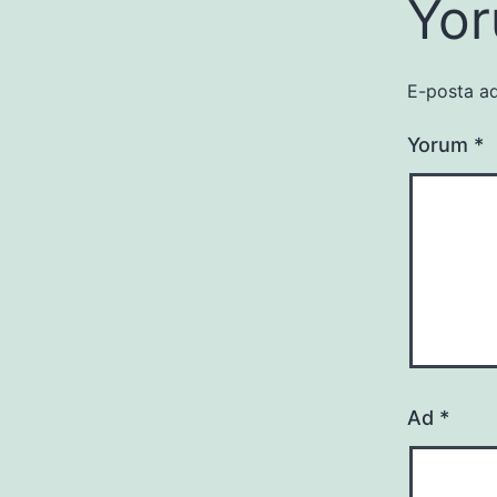
Yor
E-posta ad
Yorum
*
Ad
*