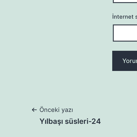
İnternet s
Yazı
Önceki yazı
Yılbaşı süsleri-24
gezinmesi