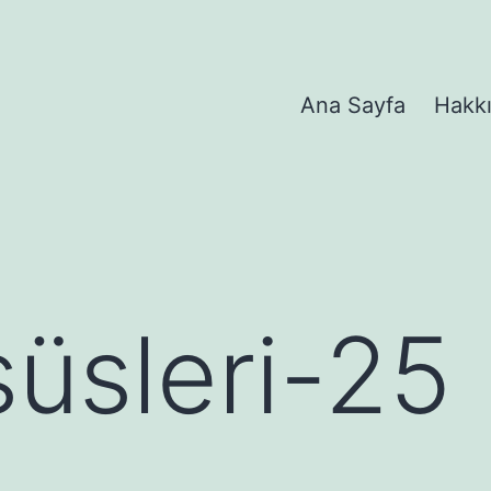
Ana Sayfa
Hakk
süsleri-25