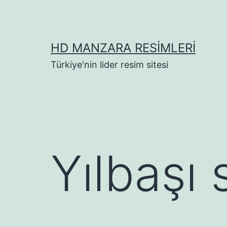
İçeriğe
geç
HD MANZARA RESIMLERI
Türkiye'nin lider resim sitesi
Yılbaşı 