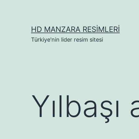
İçeriğe
geç
HD MANZARA RESIMLERI
Türkiye'nin lider resim sitesi
Yılbaşı 