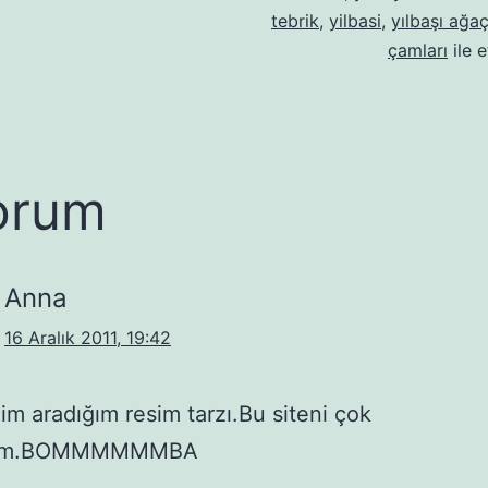
tebrik
,
yilbasi
,
yılbaşı ağaç
çamları
ile e
orum
Anna
16 Aralık 2011, 19:42
m aradığım resim tarzı.Bu siteni çok
dim.BOMMMMMMBA