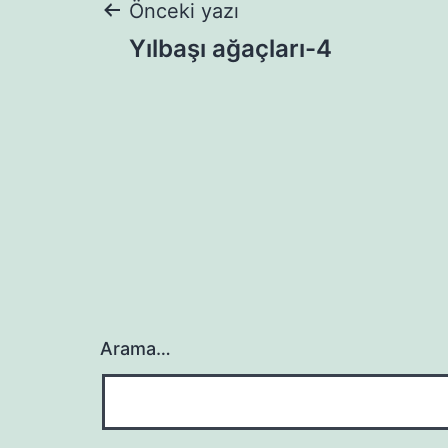
Yazı
Önceki yazı
Yılbaşı ağaçları-4
gezinmesi
Arama…