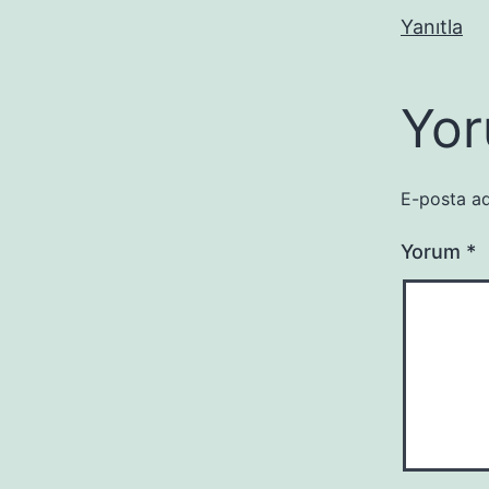
Yanıtla
Yor
E-posta ad
Yorum
*