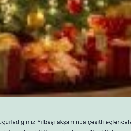
ı uğurladığımız Yılbaşı akşamında çeşitli eğlencel