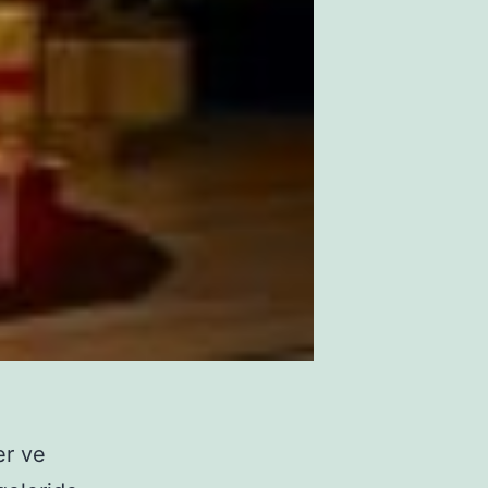
er ve