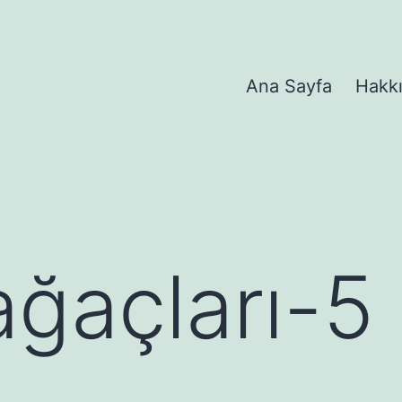
Ana Sayfa
Hakk
ağaçları-5