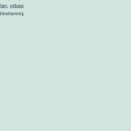
ları
,
yılbaşı
tiketlenmiş