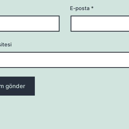
E-posta
*
itesi