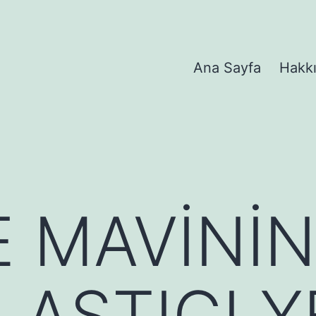
Ana Sayfa
Hakk
E MAVİNİN
AŞTIGI Y