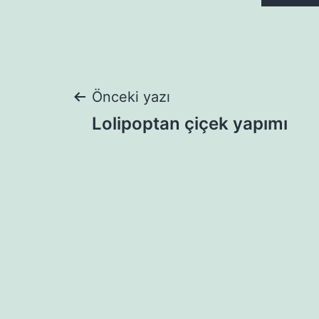
Yazı
Önceki yazı
Lolipoptan çiçek yapımı
gezinmesi