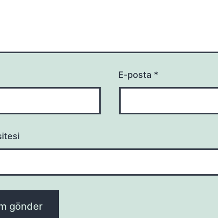
E-posta
*
itesi