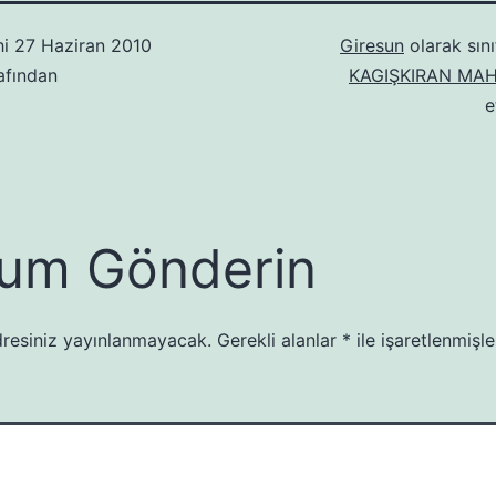
hi
27 Haziran 2010
Giresun
olarak sını
afından
KAGIŞKIRAN MAH
e
um Gönderin
resiniz yayınlanmayacak.
Gerekli alanlar
*
ile işaretlenmişle