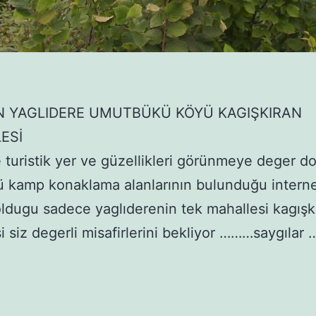
N YAGLIDERE UMUTBÜKÜ KÖYÜ KAGIŞKIRAN
ESİ
 turistik yer ve güzellikleri görünmeye deger d
 kamp konaklama alanlarının bulunduğu interne
 oldugu sadece yaglıderenin tek mahallesi kagışk
i siz degerli misafirlerini bekliyor ………saygılar