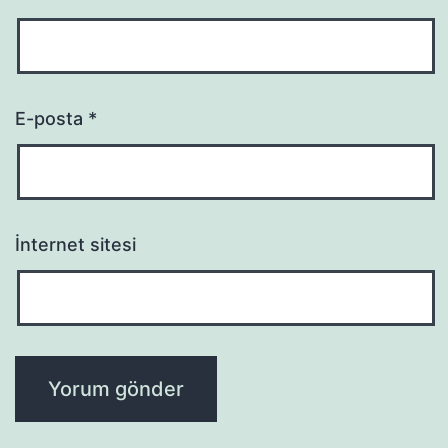
E-posta
*
İnternet sitesi