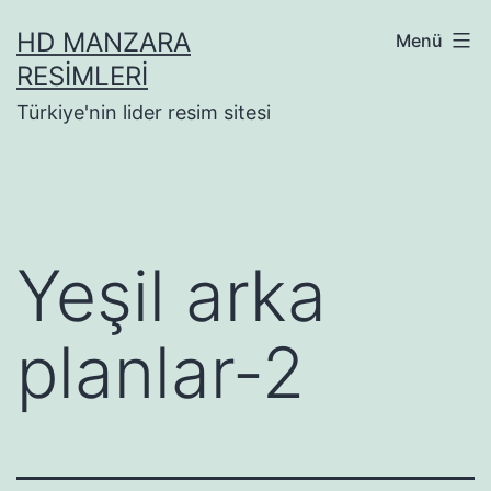
İçeriğe
HD MANZARA
Menü
geç
RESIMLERI
Türkiye'nin lider resim sitesi
Yeşil arka
planlar-2