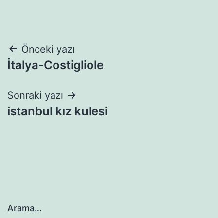
Yazı
Önceki yazı
İtalya-Costigliole
gezinmesi
Sonraki yazı
istanbul kız kulesi
Arama…