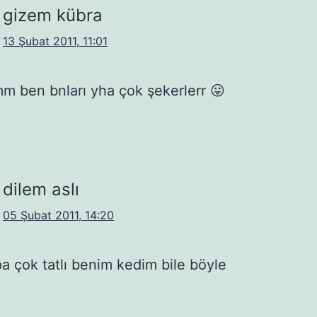
gizem kübra
13 Şubat 2011, 11:01
 ben bnları yha çok şekerlerr 😛
dilem aslı
05 Şubat 2011, 14:20
ıpa çok tatlı benim kedim bile böyle