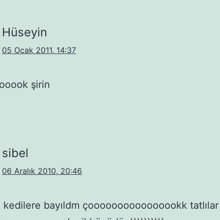
Hüseyin
05 Ocak 2011, 14:37
ooook şirin
sibel
06 Aralık 2010, 20:46
 kedilere bayıldm çoooooooooooooookk tatlıla