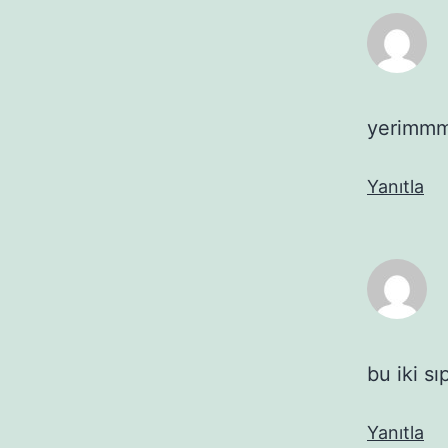
yerimmmm
Yanıtla
bu iki s
Yanıtla