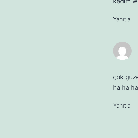
kedim wa
Yanıtla
çok güze
ha ha ha
Yanıtla