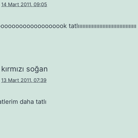
14 Mart 2011, 09:05
ooooooooooooook tatlıııııııııııııııııııııııııııııııııııııı
kırmızı soğan
13 Mart 2011, 07:39
tlerim daha tatlı