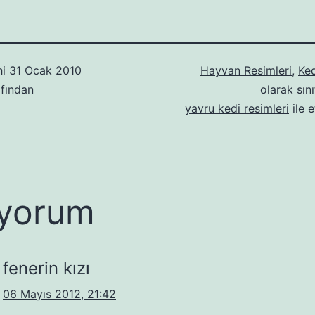
hi
31 Ocak 2010
Hayvan Resimleri
,
Ked
fından
olarak sını
yavru kedi resimleri
ile e
yorum
fenerin kızı
06 Mayıs 2012, 21:42