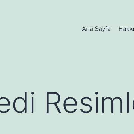
Ana Sayfa
Hakk
di Resimle