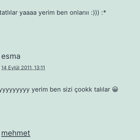
atlılar yaaaa yerim ben onlarııı :))) :*
esma
14 Eylül 2011, 13:11
yyyyyyyy yerim ben sizi çookk talılar 😀
mehmet