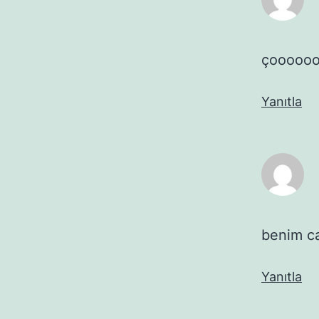
çooooooooo
Yanıtla
benim ca
Yanıtla