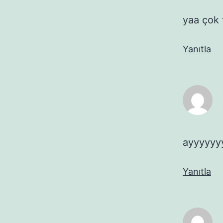
yaa çok t
Yanıtla
ayyyyyyy
Yanıtla