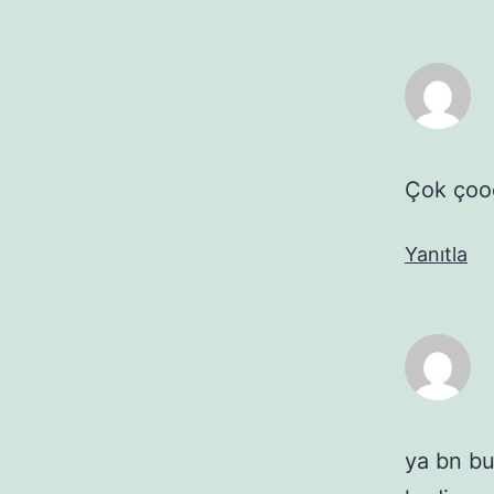
Çok çoo
Yanıtla
ya bn bu