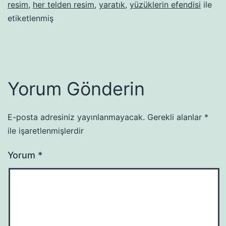
resim
,
her telden resim
,
yaratık
,
yüzüklerin efendisi
ile
etiketlenmiş
Yorum Gönderin
E-posta adresiniz yayınlanmayacak.
Gerekli alanlar
*
ile işaretlenmişlerdir
Yorum
*