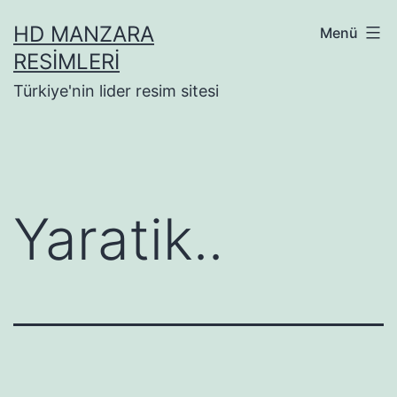
İçeriğe
HD MANZARA
Menü
geç
RESIMLERI
Türkiye'nin lider resim sitesi
Yaratik..