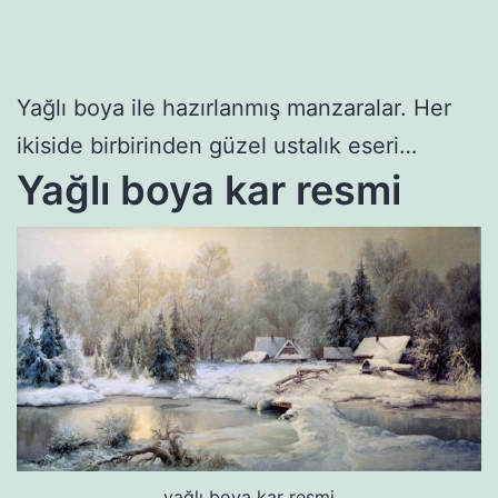
Yağlı boya ile hazırlanmış manzaralar. Her
ikiside birbirinden güzel ustalık eseri…
Yağlı boya kar resmi
yağlı boya kar resmi