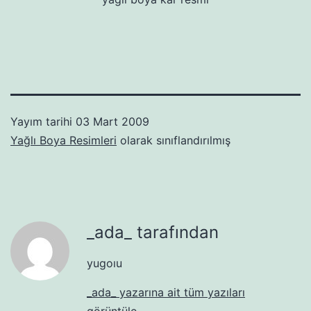
Yayım tarihi
03 Mart 2009
Yağlı Boya Resimleri
olarak sınıflandırılmış
_ada_ tarafından
yugoıu
_ada_ yazarına ait tüm yazıları