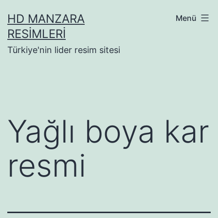
İçeriğe
HD MANZARA
Menü
geç
RESIMLERI
Türkiye'nin lider resim sitesi
Yağlı boya kar
resmi