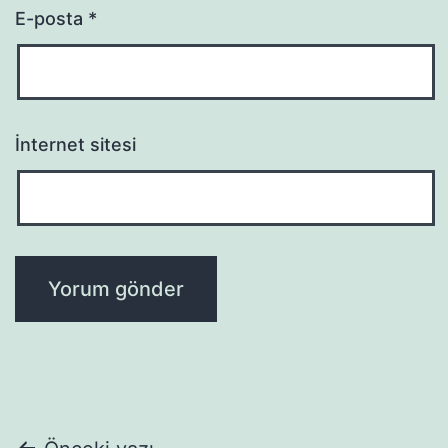
E-posta
*
İnternet sitesi