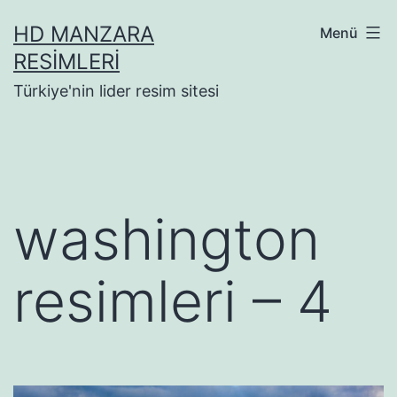
İçeriğe
HD MANZARA
Menü
geç
RESIMLERI
Türkiye'nin lider resim sitesi
washington
resimleri – 4