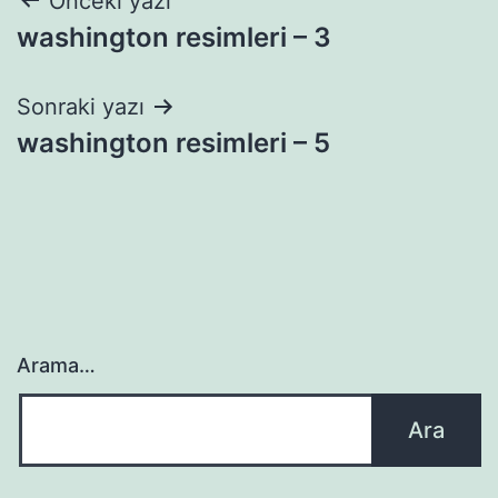
Yazı
Önceki yazı
washington resimleri – 3
gezinmesi
Sonraki yazı
washington resimleri – 5
Arama…