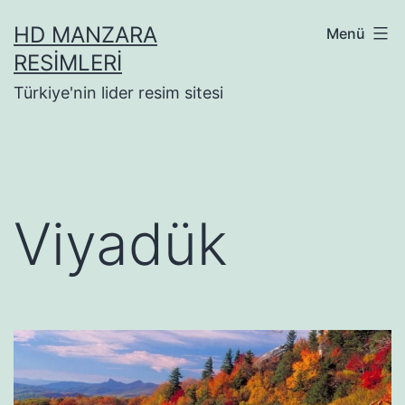
İçeriğe
HD MANZARA
Menü
geç
RESIMLERI
Türkiye'nin lider resim sitesi
Viyadük