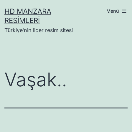
İçeriğe
HD MANZARA
Menü
geç
RESIMLERI
Türkiye'nin lider resim sitesi
Vaşak..