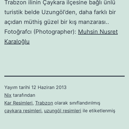
Trabzon ilinin Çaykara ilçesine bağlı ünlü
turistik belde Uzungöl’den, daha farklı bir
açıdan müthiş güzel bir kış manzarası..
Fotoğrafcı (Photographer):
Muhsin Nusret
Karaloğlu
Yayım tarihi
12 Haziran 2013
Nix
tarafından
Kar Resimleri
,
Trabzon
olarak sınıflandırılmış
çaykara resimleri
,
uzungöl resimleri
ile etiketlenmiş