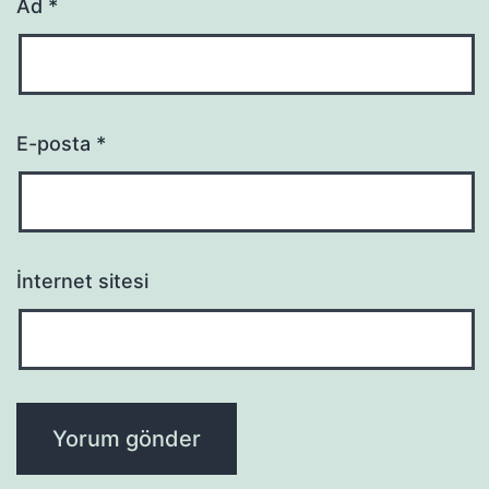
Ad
*
E-posta
*
İnternet sitesi