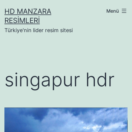
İçeriğe
HD MANZARA
Menü
geç
RESIMLERI
Türkiye'nin lider resim sitesi
singapur hdr