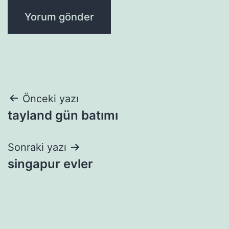
Yazı
Önceki yazı
tayland gün batımı
gezinmesi
Sonraki yazı
singapur evler