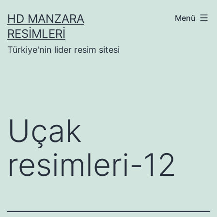
İçeriğe
HD MANZARA
Menü
geç
RESIMLERI
Türkiye'nin lider resim sitesi
Uçak
resimleri-12