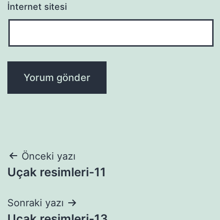
İnternet sitesi
Yazı
Önceki yazı
Uçak resimleri-11
gezinmesi
Sonraki yazı
Uçak resimleri-13