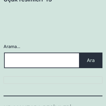
Arama…