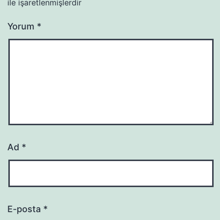
ile işaretlenmişlerdir
Yorum
*
Ad
*
E-posta
*