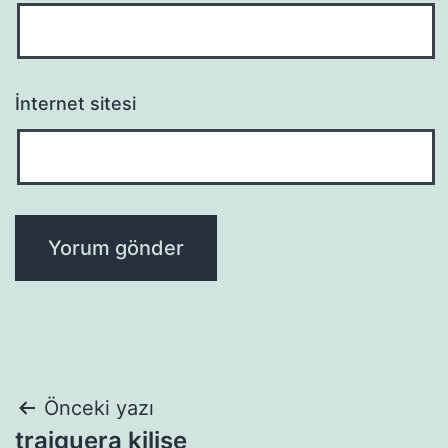
İnternet sitesi
Yazı
Önceki yazı
traiguera kilise