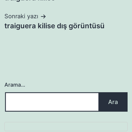
gezinmesi
Sonraki yazı
traiguera kilise dış görüntüsü
Arama…