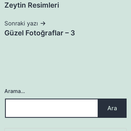
Zeytin Resimleri
gezinmesi
Sonraki yazı
Güzel Fotoğraflar – 3
Arama…