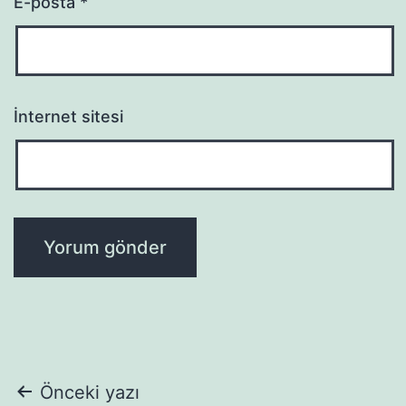
E-posta
*
İnternet sitesi
Yazı
Önceki yazı