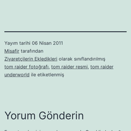
Yayım tarihi
06 Nisan 2011
Misafir
tarafından
Ziyaretçilerin Ekledikleri
olarak sınıflandırılmış
tom raider fotoğrafı
,
tom raider resmi
,
tom raider
underworld
ile etiketlenmiş
Yorum Gönderin