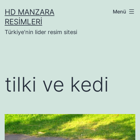
İçeriğe
HD MANZARA
Menü
geç
RESIMLERI
Türkiye'nin lider resim sitesi
tilki ve kedi