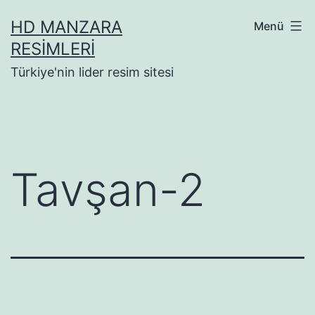
İçeriğe
HD MANZARA
Menü
geç
RESIMLERI
Türkiye'nin lider resim sitesi
Tavşan-2