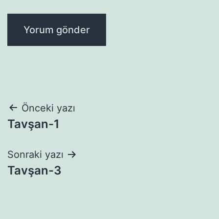
Yazı
Önceki yazı
Tavşan-1
gezinmesi
Sonraki yazı
Tavşan-3