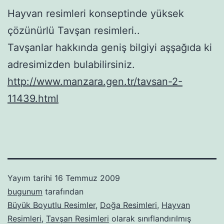
Hayvan resimleri konseptinde yüksek
çözünürlü Tavşan resimleri..
Tavşanlar hakkında geniş bilgiyi aşşağıda ki
adresimizden bulabilirsiniz.
http://www.manzara.gen.tr/tavsan-2-
11439.html
Yayım tarihi
16 Temmuz 2009
bugunum
tarafından
Büyük Boyutlu Resimler
,
Doğa Resimleri
,
Hayvan
Resimleri
,
Tavşan Resimleri
olarak sınıflandırılmış