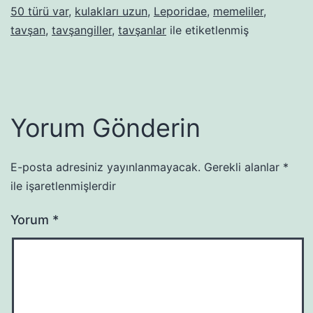
50 türü var
,
kulakları uzun
,
Leporidae
,
memeliler
,
tavşan
,
tavşangiller
,
tavşanlar
ile etiketlenmiş
Yorum Gönderin
E-posta adresiniz yayınlanmayacak.
Gerekli alanlar
*
ile işaretlenmişlerdir
Yorum
*