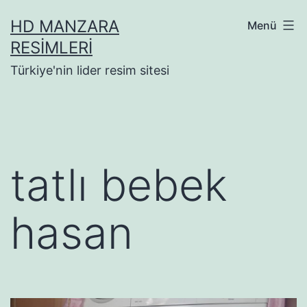
İçeriğe
HD MANZARA
Menü
geç
RESIMLERI
Türkiye'nin lider resim sitesi
tatlı bebek
hasan