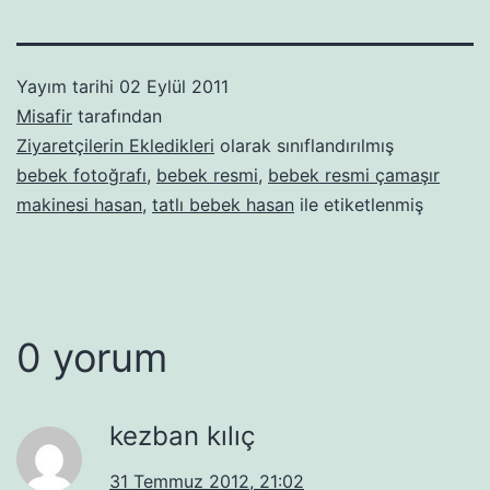
Yayım tarihi
02 Eylül 2011
Misafir
tarafından
Ziyaretçilerin Ekledikleri
olarak sınıflandırılmış
bebek fotoğrafı
,
bebek resmi
,
bebek resmi çamaşır
makinesi hasan
,
tatlı bebek hasan
ile etiketlenmiş
0 yorum
kezban kılıç
31 Temmuz 2012, 21:02