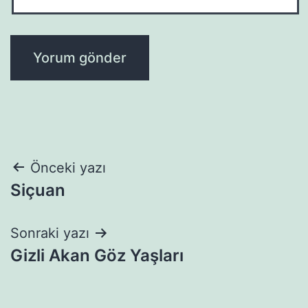
Yazı
Önceki yazı
Siçuan
gezinmesi
Sonraki yazı
Gizli Akan Göz Yaşları