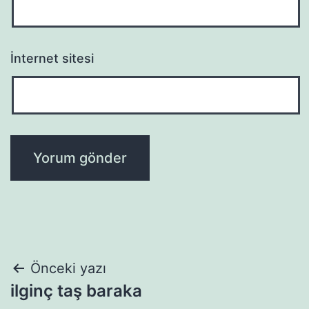
İnternet sitesi
Yazı
Önceki yazı
ilginç taş baraka
gezinmesi