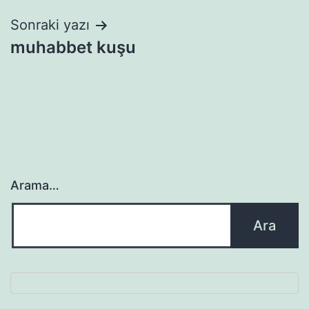
Sonraki yazı
muhabbet kuşu
Arama…