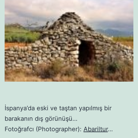
İspanya’da eski ve taştan yapılmış bir
barakanın dış görünüşü…
Fotoğrafcı (Photographer):
Abariltur
…