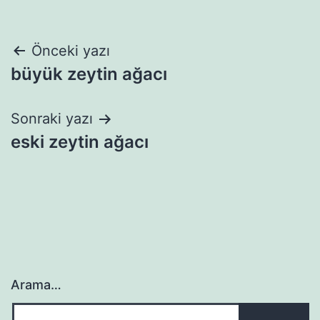
Yazı
Önceki yazı
büyük zeytin ağacı
gezinmesi
Sonraki yazı
eski zeytin ağacı
Arama…