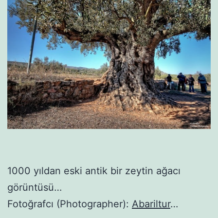
1000 yıldan eski antik bir zeytin ağacı
görüntüsü…
Fotoğrafcı (Photographer):
Abariltur
…