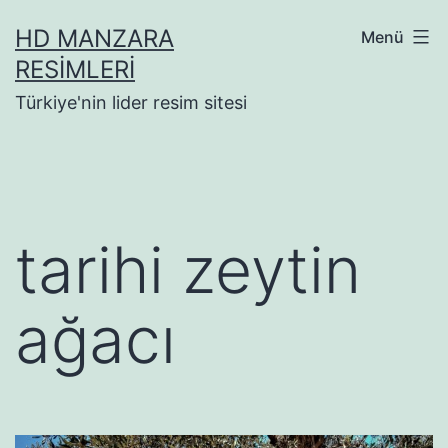
İçeriğe
HD MANZARA
Menü
geç
RESIMLERI
Türkiye'nin lider resim sitesi
tarihi zeytin
ağacı