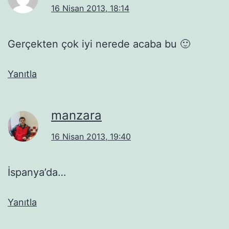
16 Nisan 2013, 18:14
Gerçekten çok iyi nerede acaba bu 🙂
Yanıtla
manzara
16 Nisan 2013, 19:40
İspanya’da…
Yanıtla