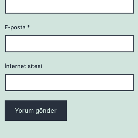
E-posta
*
İnternet sitesi