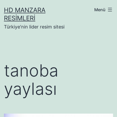
İçeriğe
HD MANZARA
Menü
geç
RESIMLERI
Türkiye'nin lider resim sitesi
tanoba
yaylası