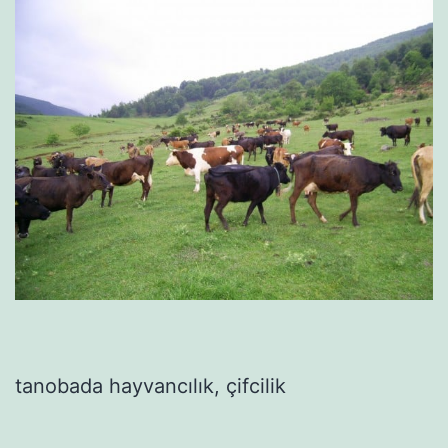
tanobada hayvancılık, çifcilik