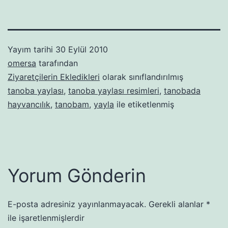
Yayım tarihi
30 Eylül 2010
omersa
tarafından
Ziyaretçilerin Ekledikleri
olarak sınıflandırılmış
tanoba yaylası
,
tanoba yaylası resimleri
,
tanobada
hayvancılık
,
tanobam
,
yayla
ile etiketlenmiş
Yorum Gönderin
E-posta adresiniz yayınlanmayacak.
Gerekli alanlar
*
ile işaretlenmişlerdir