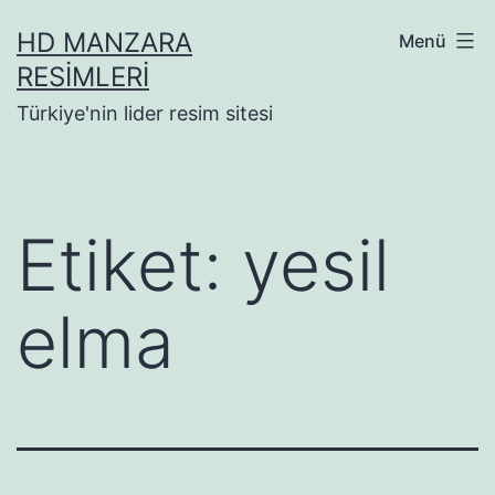
İçeriğe
HD MANZARA
Menü
geç
RESIMLERI
Türkiye'nin lider resim sitesi
Etiket:
yesil
elma