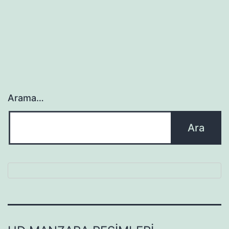
Arama…