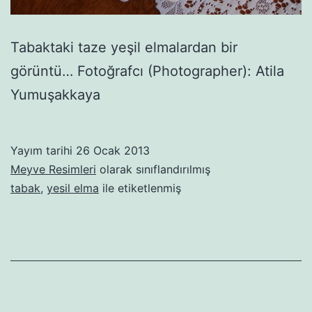
Tabaktaki taze yeşil elmalardan bir
görüntü… Fotoğrafcı (Photographer): Atila
Yumuşakkaya
Yayım tarihi
26 Ocak 2013
Meyve Resimleri
olarak sınıflandırılmış
tabak
,
yesil elma
ile etiketlenmiş