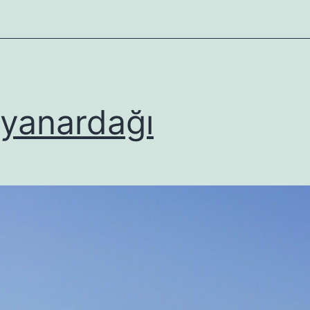
i yanardağı