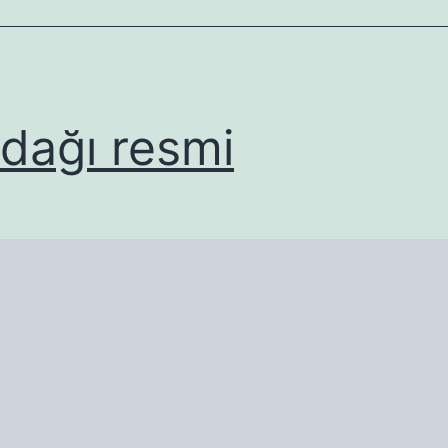
i dağı resmi