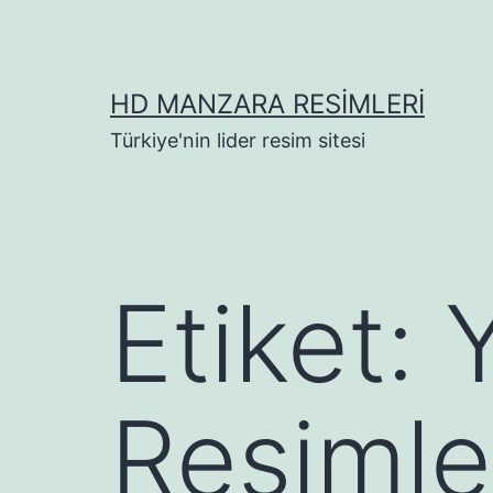
İçeriğe
geç
HD MANZARA RESIMLERI
Türkiye'nin lider resim sitesi
Etiket:
Resimle