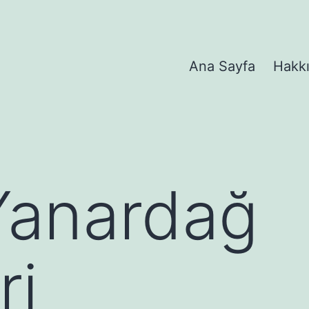
Ana Sayfa
Hakk
Yanardağ
ri