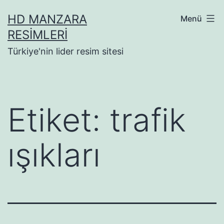
İçeriğe
HD MANZARA
Menü
geç
RESIMLERI
Türkiye'nin lider resim sitesi
Etiket:
trafik
ışıkları