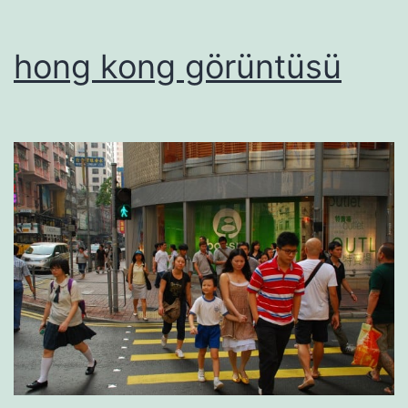
hong kong görüntüsü