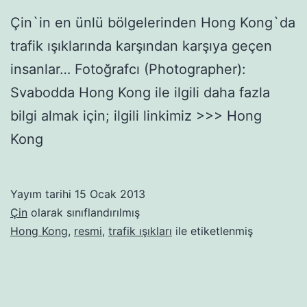
Çin`in en ünlü bölgelerinden Hong Kong`da
trafik ışıklarında karşından karşıya geçen
insanlar… Fotoğrafcı (Photographer):
Svabodda Hong Kong ile ilgili daha fazla
bilgi almak için; ilgili linkimiz >>> Hong
Kong
Yayım tarihi
15 Ocak 2013
Çin
olarak sınıflandırılmış
Hong Kong
,
resmi
,
trafik ışıkları
ile etiketlenmiş