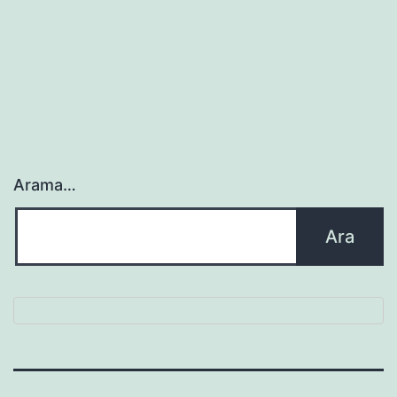
Arama…