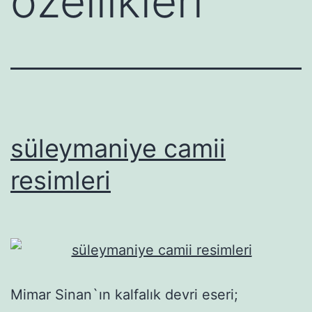
özellikleri
süleymaniye camii
resimleri
Mimar Sinan`ın kalfalık devri eseri;