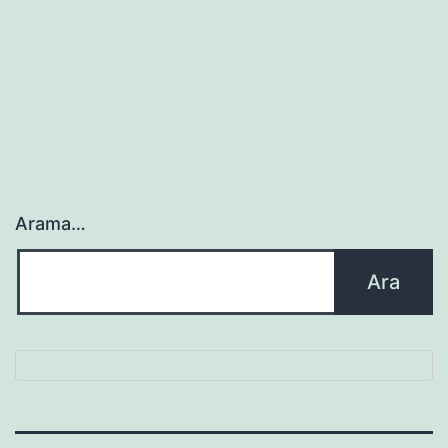
Arama…