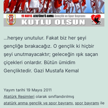
…herşey unutulur. Fakat biz her şeyi
gençliğe bırakacağız. O gençlik ki hiçbir
şeyi unutmayacaktır; geleceğin ışık saçan
çiçekleri onlardır. Bütün ümidim
Gençliktedir. Gazi Mustafa Kemal
Yayım tarihi
19 Mayıs 2011
Atatürk Resimleri
olarak sınıflandırılmış
atatürk anma gençlik ve spor bayramı
,
spor bayramı
ile