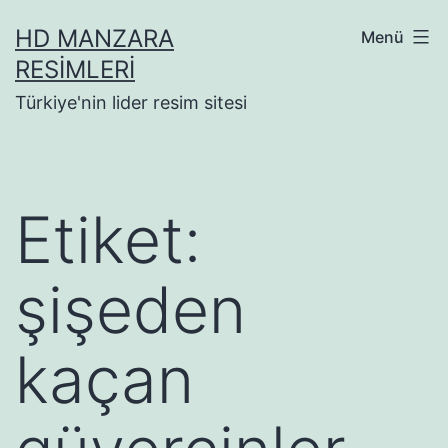
İçeriğe
HD MANZARA
Menü
geç
RESIMLERI
Türkiye'nin lider resim sitesi
Etiket:
şişeden
kaçan