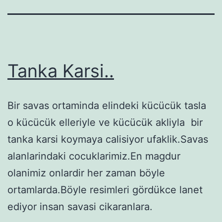
Tanka Karsi..
Bir savas ortaminda elindeki kücücük tasla
o kücücük elleriyle ve kücücük akliyla bir
tanka karsi koymaya calisiyor ufaklik.Savas
alanlarindaki cocuklarimiz.En magdur
olanimiz onlardir her zaman böyle
ortamlarda.Böyle resimleri gördükce lanet
ediyor insan savasi cikaranlara.