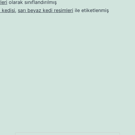
leri
olarak sınıflandırılmış
 kedisi
,
sarı beyaz kedi resimleri
ile etiketlenmiş