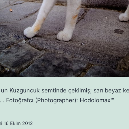
`un Kuzguncuk semtinde çekilmiş; sarı beyaz ke
ı… Fotoğrafcı (Photographer): Hodolomax™
hi
16 Ekim 2012