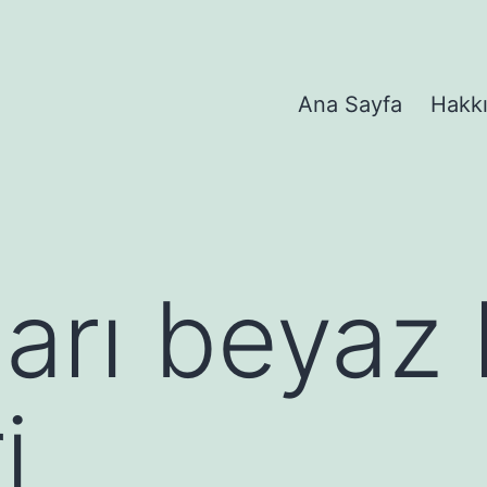
Ana Sayfa
Hakk
sarı beyaz 
i