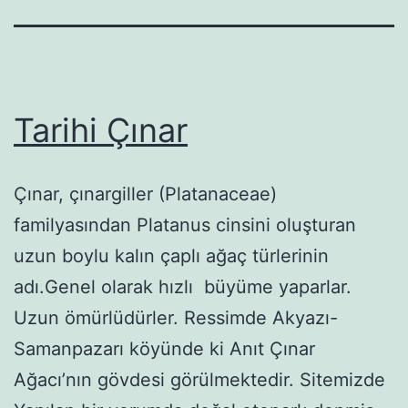
Tarihi Çınar
Çınar, çınargiller (Platanaceae)
familyasından Platanus cinsini oluşturan
uzun boylu kalın çaplı ağaç türlerinin
adı.Genel olarak hızlı büyüme yaparlar.
Uzun ömürlüdürler. Ressimde Akyazı-
Samanpazarı köyünde ki Anıt Çınar
Ağacı’nın gövdesi görülmektedir. Sitemizde