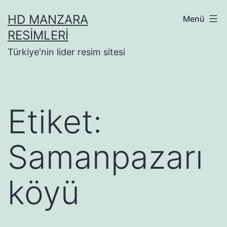
İçeriğe
HD MANZARA
Menü
geç
RESIMLERI
Türkiye'nin lider resim sitesi
Etiket:
Samanpazarı
köyü