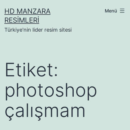
İçeriğe
HD MANZARA
Menü
geç
RESIMLERI
Türkiye'nin lider resim sitesi
Etiket:
photoshop
çalışmam