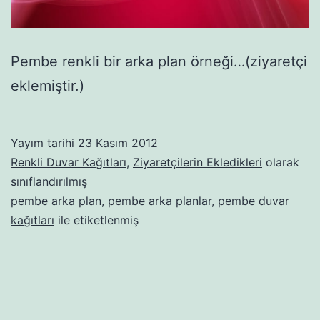
Pembe renkli bir arka plan örneği…(ziyaretçi
eklemiştir.)
Yayım tarihi
23 Kasım 2012
Renkli Duvar Kağıtları
,
Ziyaretçilerin Ekledikleri
olarak
sınıflandırılmış
pembe arka plan
,
pembe arka planlar
,
pembe duvar
kağıtları
ile etiketlenmiş