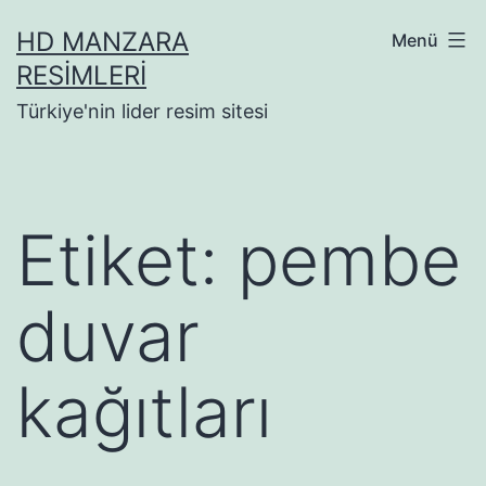
İçeriğe
HD MANZARA
Menü
geç
RESIMLERI
Türkiye'nin lider resim sitesi
Etiket:
pembe
duvar
kağıtları