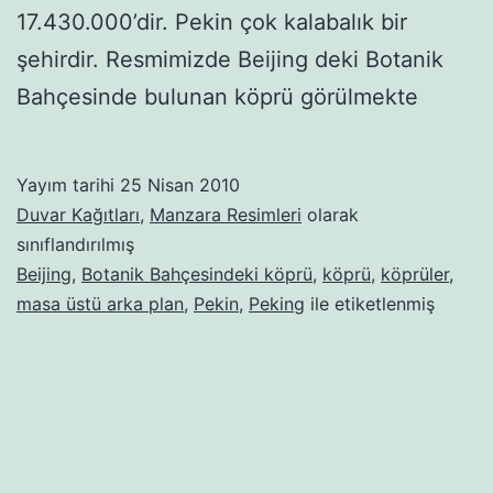
17.430.000’dir. Pekin çok kalabalık bir
şehirdir. Resmimizde Beijing deki Botanik
Bahçesinde bulunan köprü görülmekte
Yayım tarihi
25 Nisan 2010
Duvar Kağıtları
,
Manzara Resimleri
olarak
sınıflandırılmış
Beijing
,
Botanik Bahçesindeki köprü
,
köprü
,
köprüler
,
masa üstü arka plan
,
Pekin
,
Peking
ile etiketlenmiş