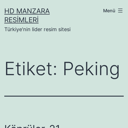
İçeriğe
HD MANZARA
Menü
geç
RESIMLERI
Türkiye'nin lider resim sitesi
Etiket:
Peking