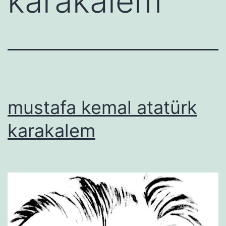
karakalem
mustafa kemal atatürk
karakalem