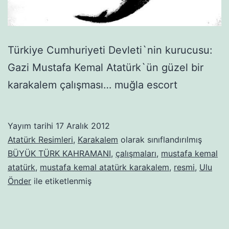
Türkiye Cumhuriyeti Devleti`nin kurucusu:
Gazi Mustafa Kemal Atatürk`ün güzel bir
karakalem çalışması… muğla escort
Yayım tarihi
17 Aralık 2012
Atatürk Resimleri
,
Karakalem
olarak sınıflandırılmış
BÜYÜK TÜRK KAHRAMANI
,
çalışmaları
,
mustafa kemal
atatürk
,
mustafa kemal atatürk karakalem
,
resmi
,
Ulu
Önder
ile etiketlenmiş