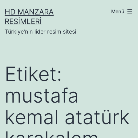
İçeriğe
HD MANZARA
Menü
geç
RESIMLERI
Türkiye'nin lider resim sitesi
Etiket:
mustafa
kemal atatürk