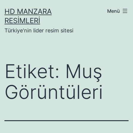
İçeriğe
HD MANZARA
Menü
geç
RESIMLERI
Türkiye'nin lider resim sitesi
Etiket:
Muş
Görüntüleri